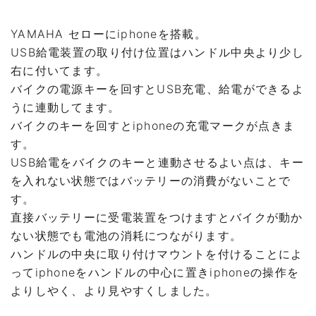
YAMAHA セローにiphoneを搭載。
USB給電装置の取り付け位置はハンドル中央より少し
右に付いてます。
バイクの電源キーを回すとUSB充電、給電ができるよ
うに連動してます。
バイクのキーを回すとiphoneの充電マークが点きま
す。
USB給電をバイクのキーと連動させるよい点は、キー
を入れない状態ではバッテリーの消費がないことで
す。
直接バッテリーに受電装置をつけますとバイクが動か
ない状態でも電池の消耗につながります。
ハンドルの中央に取り付けマウントを付けることによ
ってiphoneをハンドルの中心に置きiphoneの操作を
よりしやく、より見やすくしました。