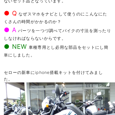
ないセット品となっています。
● Q
なぜスマホをナビとして使うのにこんなにた
くさんの時間がかかるのか？
● A
パーツを一つづ調べてバイクの寸法を測ったり
しなければならないからです。
● NEW
車種専用とし必用な部品をセットにし簡
単にしました。
セローの新車にiphone搭載キットを付けてみまし
た。