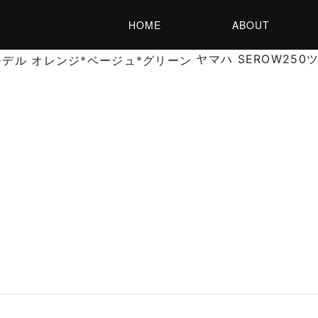
HOME
ABOUT
ヤマハ SEROW25