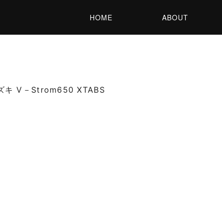
HOME
ABOUT
キ V－Strom650 XTABS