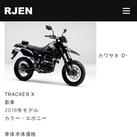
HOME
カワサキ D-
ABOUT
CONTACT
TRACKER X
所有権解除
新車
2016年モデル
カラー・エボニー
車体本体価格