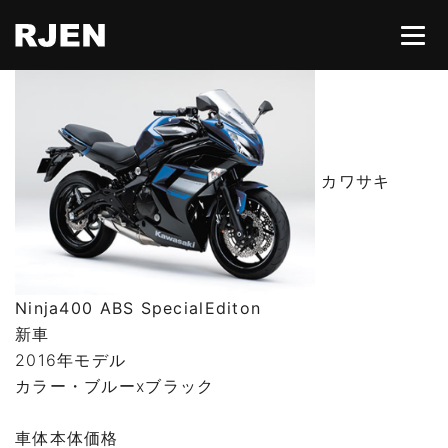
HOME
カワサキ
ABOUT
CONTACT
Ninja400 ABS SpecialEditon
所有権解除
新車
2016年モデル
カラー・ブルーxブラック
車体本体価格