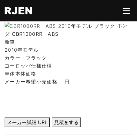
ホン
ダ CBR1000RR ABS
HOME
新車
2010年モデル
カラー・ブラック
ABOUT
ヨーロッパ仕様仕様
車体本体価格
CONTACT
メーカー希望小売価格
円
所有権解除
メーカー詳細 URL
見積をする